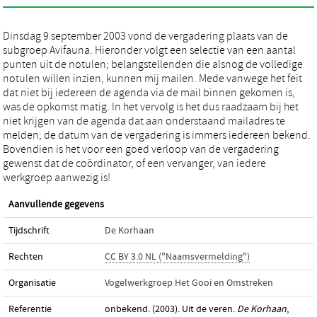
Dinsdag 9 september 2003 vond de vergadering plaats van de
subgroep Avifauna. Hieronder volgt een selectie van een aantal
punten uit de notulen; belangstellenden die alsnog de volledige
notulen willen inzien, kunnen mij mailen. Mede vanwege het feit
dat niet bij iedereen de agenda via de mail binnen gekomen is,
was de opkomst matig. In het vervolg is het dus raadzaam bij het
niet krijgen van de agenda dat aan onderstaand mailadres te
melden; de datum van de vergadering is immers iedereen bekend.
Bovendien is het voor een goed verloop van de vergadering
gewenst dat de coördinator, of een vervanger, van iedere
werkgroep aanwezig is!
Aanvullende gegevens
Tijdschrift
De Korhaan
Rechten
CC BY 3.0 NL ("Naamsvermelding")
Organisatie
Vogelwerkgroep Het Gooi en Omstreken
Referentie
onbekend. (2003). Uit de veren.
De Korhaan
,