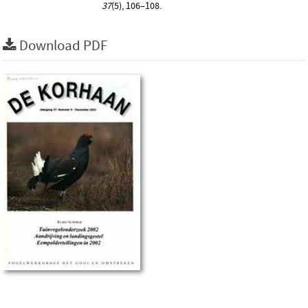
37
(5), 106–108.
Download PDF