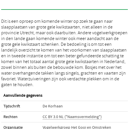
Dit is een oproep om komende winter op zoek te gaan naar
slaapplaatsen van grote gele kwikstaarten, niet alleen in de
provincie Utrecht, maar ook daarbuiten. Andere vogelwerkgroepen
in den lande gaan komende winter ook meer aandacht aan de
grote gele kwikstaart schenken. De bedoeling is om tot een
landelijk overzicht te komen van het voorkomen van slaapplaatsen
en in tweede instantie om tot een beter gefundeerde schatting te
komen van het totaal aantal grote gele kwikstaarten in Nederland,
zowel binnen als buiten de bebouwde kom. Bosjes met over het
water overhangende takken langs singels, grachten en vaarten zijn
favoriet. Waterzuiveringen zijn ook verdachte plekken om in de
gaten te houden.
Aanvullende gegevens
Tijdschrift
De Korhaan
Rechten
CC BY 3.0 NL ("Naamsvermelding")
Organisatie
Vogelwerkgroep Het Gooi en Omstreken