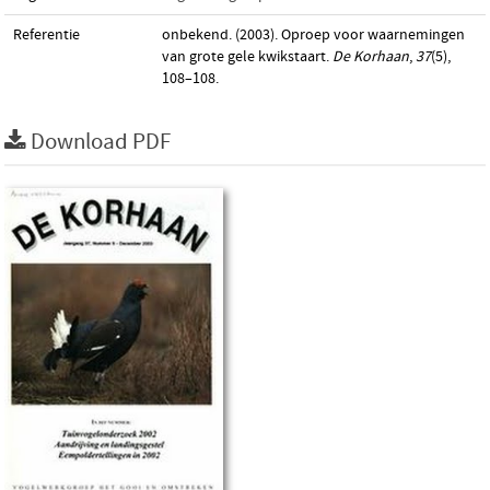
Referentie
onbekend. (2003). Oproep voor waarnemingen
van grote gele kwikstaart.
De Korhaan
,
37
(5),
108–108.
Download PDF