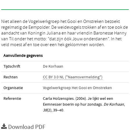
Niet alleen de Vogelwerkgroep het Gooi en Omstreken bezoekt
regelmatig de Eempolder. De weidevogels trokken af en toe ook de
aandacht van Koningin Juliana en haar vriendin Baronesse Hanny
van Til onder het motto: “dat zijn óók Jouw onderdanen”. In het
veld moest af en toe over een hek geklommen worden.
Aanvullende gegevens
Tijdschrift
De Korhaan
Rechten
CC BY 3.0 NL ("Naamsvermelding")
Organisatie
Vogelwerkgroep Het Gooi en Omstreken
Referentie
Carla Holzenspies. (2004). Je lijkt wel een
Eemnesser boerin op hur zondags.
De Korhaan
,
38
(2), 39–40.
Download PDF