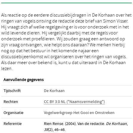
Als reactie op de eerdere discussiebijdragen in De Korhaan over het
ringen van vogels ontving de redactie deze brief van Simon Visser.
Hij vraagt zich af welke regelgeving er is voor onderzoek met in het
wild levende dieren. Hij vergelijkt daarbij met de regels voor
onderzoek met proefdieren. Wij zouden graag een antwoord op
zijn vraag ontvangen, wie helpt ons daaraan? We merken hierbij
nog op dat het bestuur in het komende najaar een
discussiebijeenkomst wil organiseren over het ringen van vogels.
Als daar meer over bekend is, kunt u dat uiteraard in De Korhaan
lezen.
Aanvullende gegevens
Tijdschrift
De Korhaan
Rechten
CC BY 3.0 NL ("Naamsvermelding")
Organisatie
Vogelwerkgroep Het Gooi en Omstreken
Referentie
Rien Rense. (2004). Van de redactie.
De Korhaan
,
38
(2), 46–46.