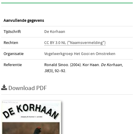
Aanvullende gegevens
Tijdschrift
De Korhaan
Rechten
CC BY 3.0 NL ("Naamsvermelding")
Organisatie
Vogelwerkgroep Het Gooi en Omstreken
Referentie
Ronald Sinoo. (2004). Kor Haan.
De Korhaan
,
38
(3), 92–92.
Download PDF