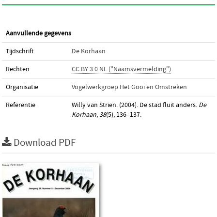
Aanvullende gegevens
Tijdschrift
De Korhaan
Rechten
CC BY 3.0 NL ("Naamsvermelding")
Organisatie
Vogelwerkgroep Het Gooi en Omstreken
Referentie
Willy van Strien. (2004). De stad fluit anders.
De
Korhaan
,
38
(5), 136–137.
Download PDF