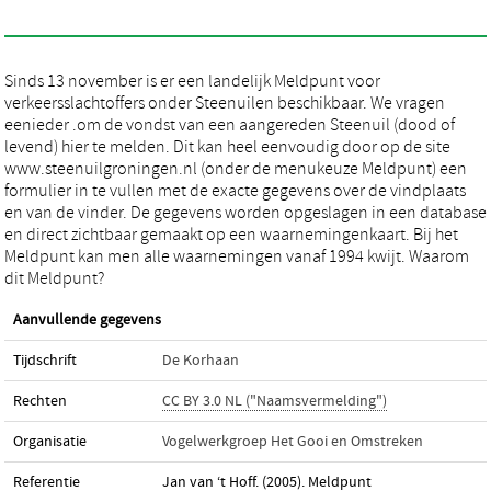
Sinds 13 november is er een landelijk Meldpunt voor
verkeersslachtoffers onder Steenuilen beschikbaar. We vragen
eenieder .om de vondst van een aangereden Steenuil (dood of
levend) hier te melden. Dit kan heel eenvoudig door op de site
www.steenuilgroningen.nl (onder de menukeuze Meldpunt) een
formulier in te vullen met de exacte gegevens over de vindplaats
en van de vinder. De gegevens worden opgeslagen in een database
en direct zichtbaar gemaakt op een waarnemingenkaart. Bij het
Meldpunt kan men alle waarnemingen vanaf 1994 kwijt. Waarom
dit Meldpunt?
Aanvullende gegevens
Tijdschrift
De Korhaan
Rechten
CC BY 3.0 NL ("Naamsvermelding")
Organisatie
Vogelwerkgroep Het Gooi en Omstreken
Referentie
Jan van ‘t Hoff. (2005). Meldpunt