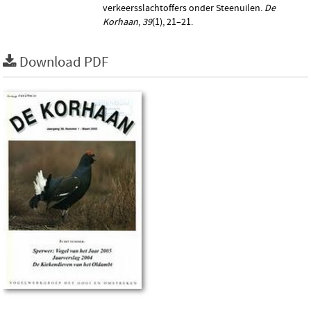
verkeersslachtoffers onder Steenuilen.
De
Korhaan
,
39
(1), 21–21.
Download PDF