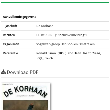
Aanvullende gegevens
Tijdschrift
De Korhaan
Rechten
CC BY 3.0 NL ("Naamsvermelding")
Organisatie
Vogelwerkgroep Het Gooi en Omstreken
Referentie
Ronald Sinoo. (2005). Kor Haan.
De Korhaan
,
39
(1), 32–32.
Download PDF