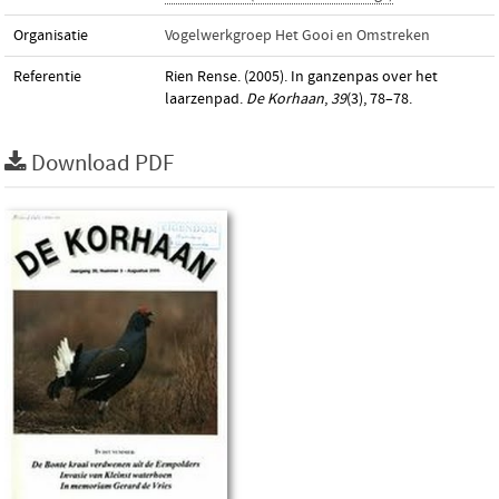
Organisatie
Vogelwerkgroep Het Gooi en Omstreken
Referentie
Rien Rense. (2005). In ganzenpas over het
laarzenpad.
De Korhaan
,
39
(3), 78–78.
Download PDF