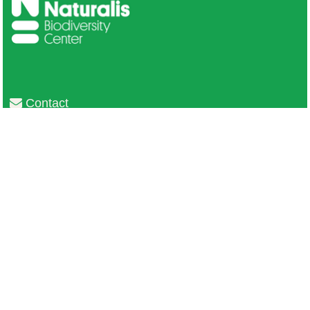
Contact
Privacy
Colofon