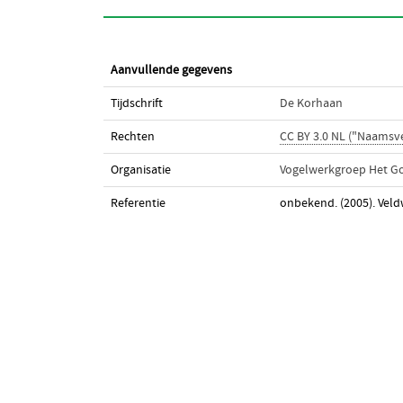
Aanvullende gegevens
Tijdschrift
De Korhaan
Rechten
CC BY 3.0 NL ("Naamsv
Organisatie
Vogelwerkgroep Het G
Referentie
onbekend. (2005). Vel