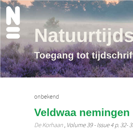
Natuurtijds
Toegang tot tijdschri
onbekend
Veldwaa nemingen
De Korhaan
, Volume 39 - Issue 4 p. 32- 3