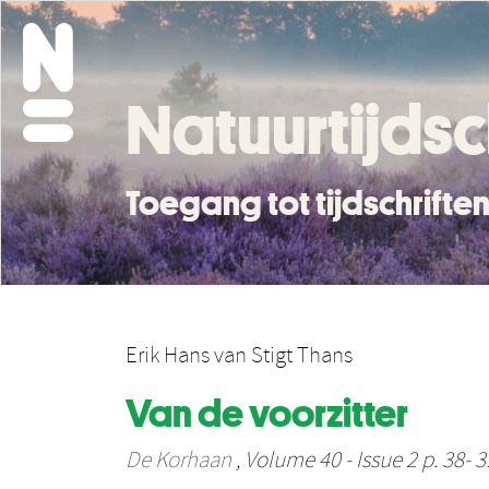
Natuurtijdsc
Toegang tot tijdschrift
Erik Hans van Stigt Thans
Van de voorzitter
De Korhaan
, Volume 40 - Issue 2 p. 38- 3