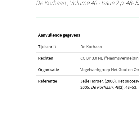
De Korhaan
, Volume 40 - Issue 2 p. 48- 5
Aanvullende gegevens
Tijdschrift
De Korhaan
Rechten
CC BY 3.0 NL ("Naamsvermeldin
Organisatie
Vogelwerkgroep Het Gooi en O
Referentie
Jelle Harder. (2006). Het succes
2005.
De Korhaan
,
40
(2), 48–53.