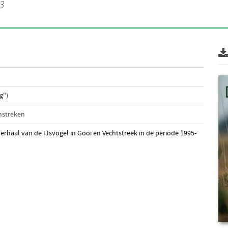
3
g")
mstreken
verhaal van de IJsvogel in Gooi en Vechtstreek in de periode 1995-