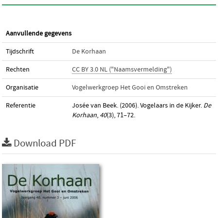
Aanvullende gegevens
Tijdschrift
De Korhaan
Rechten
CC BY 3.0 NL ("Naamsvermelding")
Organisatie
Vogelwerkgroep Het Gooi en Omstreken
Referentie
Josée van Beek. (2006). Vogelaars in de Kijker.
De
Korhaan
,
40
(3), 71–72.
Download PDF