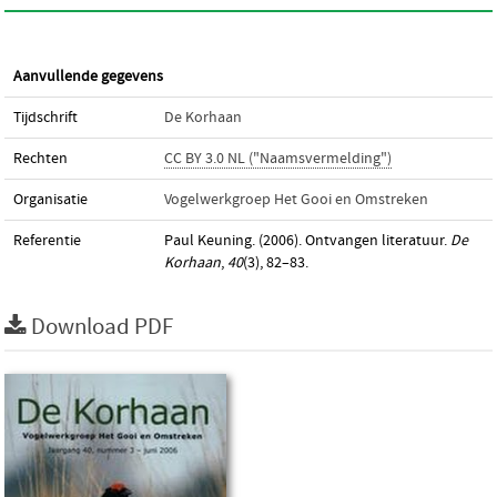
Aanvullende gegevens
Tijdschrift
De Korhaan
Rechten
CC BY 3.0 NL ("Naamsvermelding")
Organisatie
Vogelwerkgroep Het Gooi en Omstreken
Referentie
Paul Keuning. (2006). Ontvangen literatuur.
De
Korhaan
,
40
(3), 82–83.
Download PDF