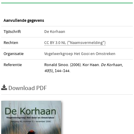
Aanvullende gegevens
Tijdschrift
De Korhaan
Rechten
CC BY 3.0 NL ("Naamsvermelding")
Organisatie
Vogelwerkgroep Het Gooi en Omstreken
Referentie
Ronald Sinoo. (2006). Kor Haan.
De Korhaan
,
40
(5), 144–144.
Download PDF