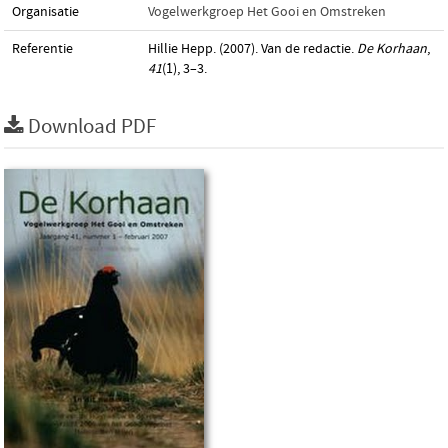
Organisatie
Vogelwerkgroep Het Gooi en Omstreken
Referentie
Hillie Hepp. (2007). Van de redactie.
De Korhaan
,
41
(1), 3–3.
Download PDF