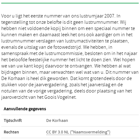
Voor u ligt het eerste nummer van ons lustrumjaar 2007. In
tegenstelling tot onze belofte is dit geen lustrumnummer. Wij
hebben niet voldoende kopij binnen om een speciaal nummer te
kunnen maken en daarnaast leek het ons ook aardiger om in het
lustrumnummer verslagen van lustrumactiviteiten te plaatsen,
evenals de uitslag van de fotowedstrijd. We hebben, in
samenspraak met de lustrumcommissie, besloten om in het najaar
het beloofde feestelijke nummer het licht te doen zien. Wel hopen
we van uw kant kopij daarvoor te ontvangen. We hebben al wat
bijdragen binnen, maar verwachten wel wat van u. Dit nummer van
De Korhaan is heel dik geworden. Dat komt grotendeels door de
stukken voor de jaarvergadering, zoals het jaarverslag en de
notulen van de vorige vergadering, deels door plaatsing van het
jaaroverzicht van het Goois Vogelnet.
Aanvullende gegevens
Tijdschrift
De Korhaan
Rechten
CC BY 3.0 NL ("Naamsvermelding")