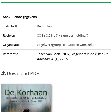
Aanvullende gegevens
Tijdschrift
De Korhaan
Rechten
CC BY 3.0 NL ("Naamsvermelding")
Organisatie
Vogelwerkgroep Het Gooi en Omstreken
Referentie
Josée van Beek. (2007). Vogelaars in de kijker.
De
Korhaan
,
41
(1), 22–22.
Download PDF