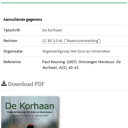
Aanvullende gegevens
Tijdschrift
De Korhaan
Rechten
CC BY 3.0 NL ("Naamsvermelding")
Organisatie
Vogelwerkgroep Het Gooi en Omstreken
Referentie
Paul Keuning. (2007). Ontvangen literatuur.
De
Korhaan
,
41
(1), 40–41.
Download PDF