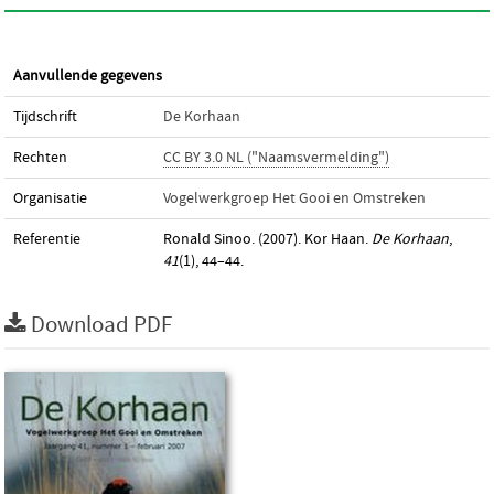
Aanvullende gegevens
Tijdschrift
De Korhaan
Rechten
CC BY 3.0 NL ("Naamsvermelding")
Organisatie
Vogelwerkgroep Het Gooi en Omstreken
Referentie
Ronald Sinoo. (2007). Kor Haan.
De Korhaan
,
41
(1), 44–44.
Download PDF