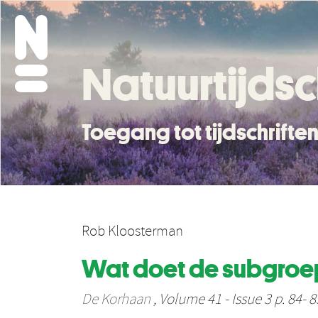
Natuurtijdsc
Toegang tot tijdschrift
Rob Kloosterman
Wat doet de subgroe
De Korhaan
, Volume 41 - Issue 3 p. 84- 8