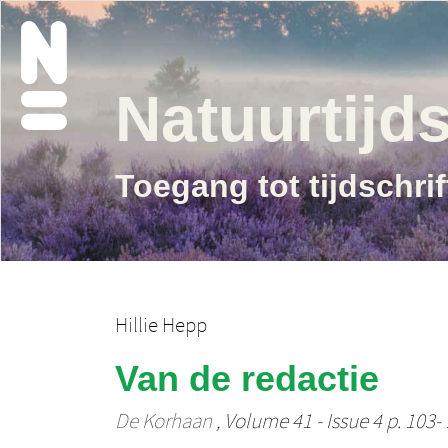
Natuurtijds
Toegang tot tijdschri
Hillie Hepp
Van de redactie
De Korhaan
, Volume 41 - Issue 4 p. 103-