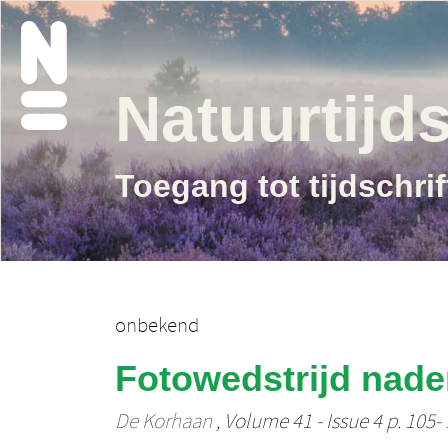
Natuurtijds
Toegang tot tijdschri
onbekend
Fotowedstrijd nade
De Korhaan
, Volume 41 - Issue 4 p. 105-