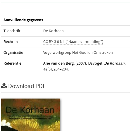
Aanvullende gegevens
Tijdschrift
De Korhaan
Rechten
CC BY 3.0 NL ("Naamsvermelding")
Organisatie
Vogelwerkgroep Het Gooi en Omstreken
Referentie
Arie van den Berg. (2007). IJsvogel.
De Korhaan
,
41
(5), 204–204.
Download PDF