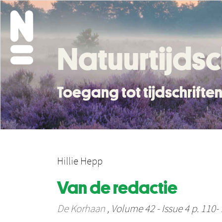
Natuurtijdsc
Toegang tot tijdschrift
Hillie Hepp
Van de redactie
De Korhaan
, Volume 42 - Issue 4 p. 110-