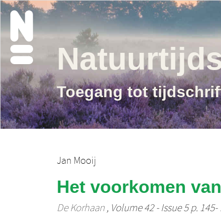
Natuurtijds
Toegang tot tijdschri
Jan Mooij
Het voorkomen van 
De Korhaan
, Volume 42 - Issue 5 p. 145-