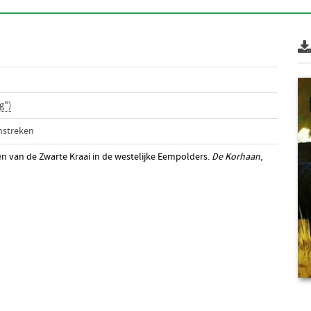
g")
mstreken
n van de Zwarte Kraai in de westelijke Eempolders.
De Korhaan
,