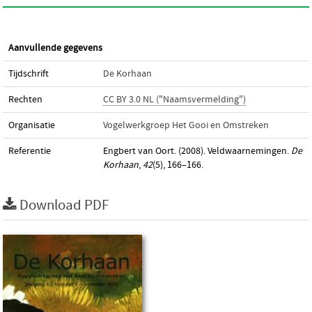
Aanvullende gegevens
Tijdschrift
De Korhaan
Rechten
CC BY 3.0 NL ("Naamsvermelding")
Organisatie
Vogelwerkgroep Het Gooi en Omstreken
Referentie
Engbert van Oort. (2008). Veldwaarnemingen.
De
Korhaan
,
42
(5), 166–166.
Download PDF