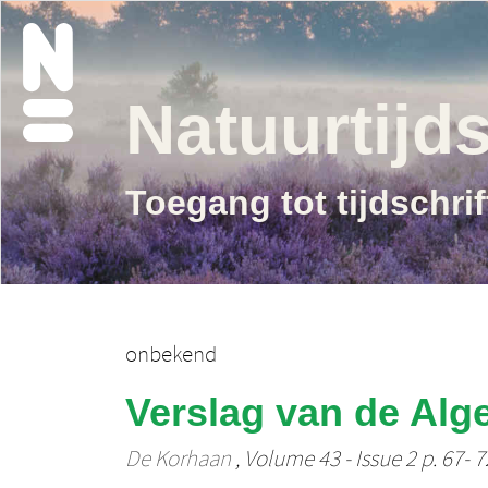
Natuurtijds
Toegang tot tijdschri
onbekend
Verslag van de Alg
De Korhaan
, Volume 43 - Issue 2 p. 67- 7