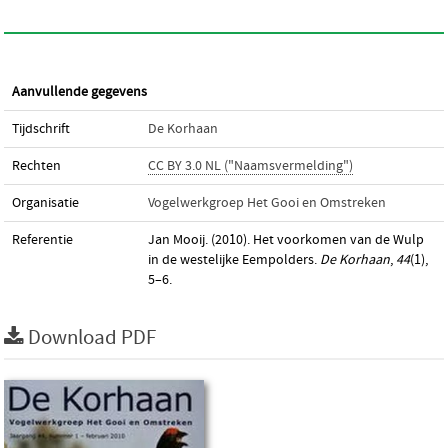
Aanvullende gegevens
Tijdschrift
De Korhaan
Rechten
CC BY 3.0 NL ("Naamsvermelding")
Organisatie
Vogelwerkgroep Het Gooi en Omstreken
Referentie
Jan Mooij. (2010). Het voorkomen van de Wulp
in de westelijke Eempolders.
De Korhaan
,
44
(1),
5–6.
Download PDF