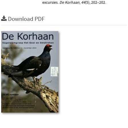
excursies.
De Korhaan
,
44
(5), 202–202.
Download PDF