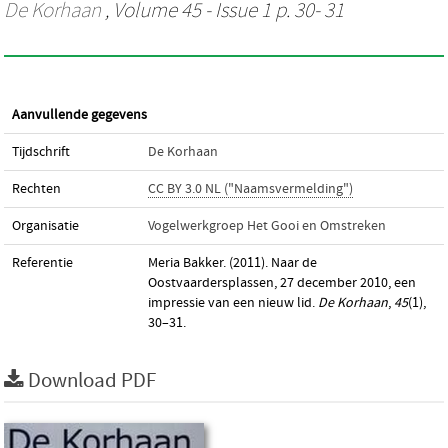
De Korhaan
, Volume 45 - Issue 1 p. 30- 31
Aanvullende gegevens
Tijdschrift
De Korhaan
Rechten
CC BY 3.0 NL ("Naamsvermelding")
Organisatie
Vogelwerkgroep Het Gooi en Omstreken
Referentie
Meria Bakker. (2011). Naar de
Oostvaardersplassen, 27 december 2010, een
impressie van een nieuw lid.
De Korhaan
,
45
(1),
30–31.
Download PDF