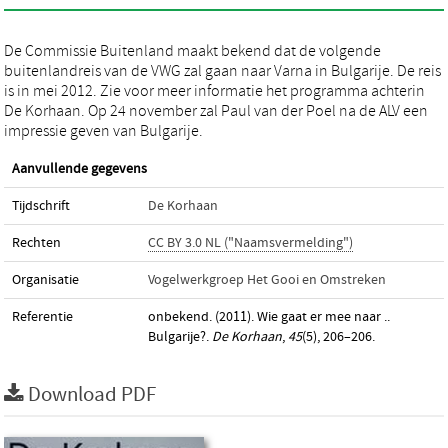
De Commissie Buitenland maakt bekend dat de volgende
buitenlandreis van de VWG zal gaan naar Varna in Bulgarije. De reis
is in mei 2012. Zie voor meer informatie het programma achterin
De Korhaan. Op 24 november zal Paul van der Poel na de ALV een
impressie geven van Bulgarije.
Aanvullende gegevens
Tijdschrift
De Korhaan
Rechten
CC BY 3.0 NL ("Naamsvermelding")
Organisatie
Vogelwerkgroep Het Gooi en Omstreken
Referentie
onbekend. (2011). Wie gaat er mee naar ..
Bulgarije?.
De Korhaan
,
45
(5), 206–206.
Download PDF