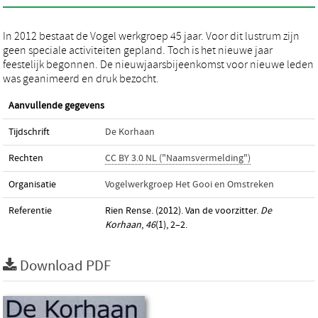
In 2012 bestaat de Vogel werkgroep 45 jaar. Voor dit lustrum zijn
geen speciale activiteiten gepland. Toch is het nieuwe jaar
feestelijk begonnen. De nieuwjaarsbijeenkomst voor nieuwe leden
was geanimeerd en druk bezocht.
Aanvullende gegevens
Tijdschrift
De Korhaan
Rechten
CC BY 3.0 NL ("Naamsvermelding")
Organisatie
Vogelwerkgroep Het Gooi en Omstreken
Referentie
Rien Rense. (2012). Van de voorzitter.
De
Korhaan
,
46
(1), 2–2.
Download PDF