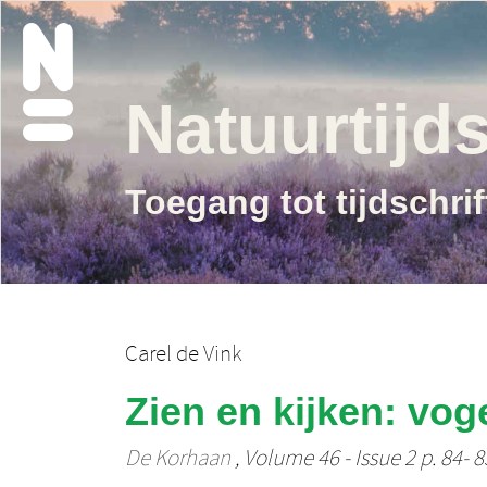
Natuurtijds
Toegang tot tijdschri
Carel de Vink
Zien en kijken: vog
De Korhaan
, Volume 46 - Issue 2 p. 84- 8