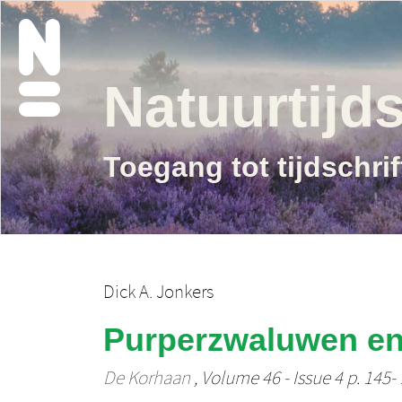
Natuurtijds
Toegang tot tijdschri
Dick A. Jonkers
Purperzwaluwen en
De Korhaan
, Volume 46 - Issue 4 p. 145-