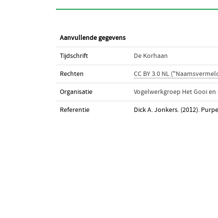
Aanvullende gegevens
Tijdschrift
De Korhaan
Rechten
CC BY 3.0 NL ("Naamsvermeld
Organisatie
Vogelwerkgroep Het Gooi en
Referentie
Dick A. Jonkers. (2012). Pur