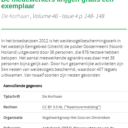
exemplaar
De Korhaan
, Volume 46 - Issue 4 p. 148- 148
In het broedseizoen 2012 is het weidevogelbeschermingswerk in
het westelijk Eemgebied (Utrecht) de polder Oostermeent (Noord-
Holland) uitgevoerd door 36 personen, die 976 hectare hebben
belopen. Het aantal meewerkende agrariërs was daar met 38
personen bijna gelijk aan. Door hun gezamenlijke activiteiten zijn
544 nesten van weidevogels beschermd, waardoor 407 legsels
uitkwamen. Van twaalf soorten zijn nesten gevonden.
Aanvullende gegevens
Tijdschrift
De Korhaan
Rechten
CC BY 3.0 NL ("Naamsvermelding")
Organisatie
Vogelwerkgroep Het Gooi en Omstreken