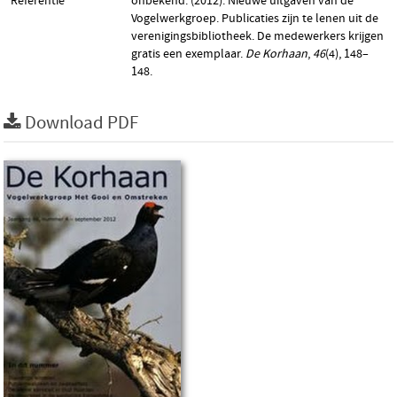
Referentie
onbekend. (2012). Nieuwe uitgaven van de
Vogelwerkgroep. Publicaties zijn te lenen uit de
verenigingsbibliotheek. De medewerkers krijgen
gratis een exemplaar.
De Korhaan
,
46
(4), 148–
148.
Download PDF