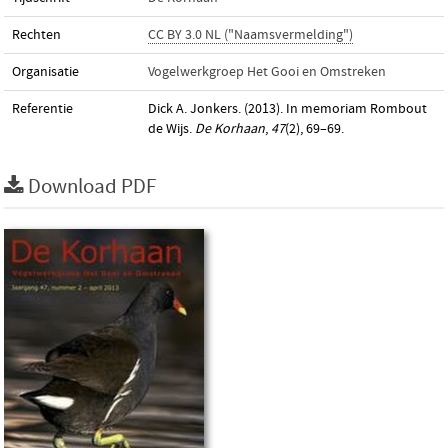
Rechten
CC BY 3.0 NL ("Naamsvermelding")
Organisatie
Vogelwerkgroep Het Gooi en Omstreken
Referentie
Dick A. Jonkers. (2013). In memoriam Rombout
de Wijs.
De Korhaan
,
47
(2), 69–69.
Download PDF