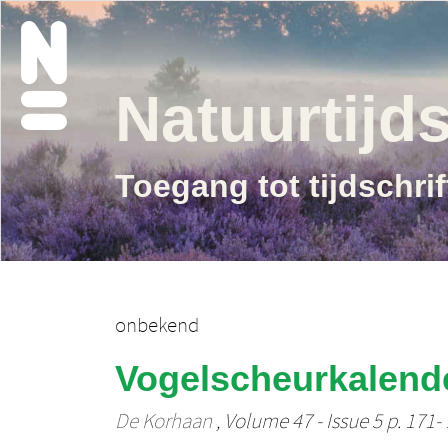
Natuurtijds
Toegang tot tijdschri
onbekend
Vogelscheurkalende
De Korhaan
, Volume 47 - Issue 5 p. 171-