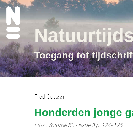
Natuurtijds
Toegang tot tijdschri
Fred Cottaar
Honderden jonge g
Fitis
, Volume 50 - Issue 3 p. 124- 125