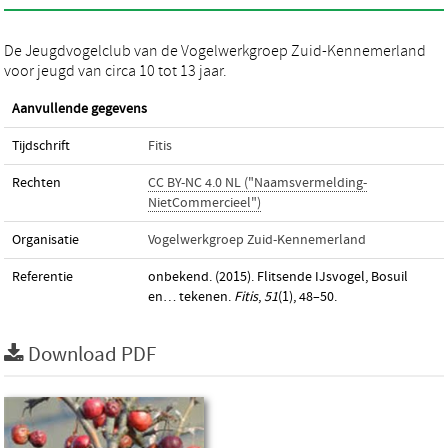
De Jeugdvogelclub van de Vogelwerkgroep Zuid-Kennemerland
voor jeugd van circa 10 tot 13 jaar.
Aanvullende gegevens
Tijdschrift
Fitis
Rechten
CC BY-NC 4.0 NL ("Naamsvermelding-
NietCommercieel")
Organisatie
Vogelwerkgroep Zuid-Kennemerland
Referentie
onbekend. (2015). Flitsende IJsvogel, Bosuil
en… tekenen.
Fitis
,
51
(1), 48–50.
Download PDF