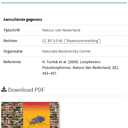
Aanvullende gegevens
Tijdschrift
Natuur van Nederland
Rechten
CC BY 3.0 NL ("Naamsvermelding")
Organisatie
Naturalis Biodiversity Center
Referentie
H. Turin& et al. (2000). Loopkevers:
Pseudoophonus.
Natuur Van Nederland
,
3
(1),
453–457.
Download PDF