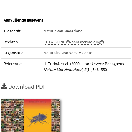
Aanvullende gegevens
Tijdschrift
Natuur van Nederland
Rechten
CC BY 3.0 NL ("Naamsvermelding")
Organisatie
Naturalis Biodiversity Center
Referentie
H. Turin& et al. (2000). Loopkevers: Panagaeus.
Natuur Van Nederland
,
3
(1), 548–550.
Download PDF