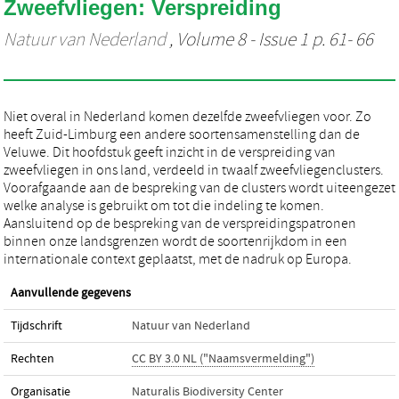
Zweefvliegen: Verspreiding
Natuur van Nederland
, Volume 8 - Issue 1 p. 61- 66
Niet overal in Nederland komen dezelfde zweefvliegen voor. Zo
heeft Zuid-Limburg een andere soortensamenstelling dan de
Veluwe. Dit hoofdstuk geeft inzicht in de verspreiding van
zweefvliegen in ons land, verdeeld in twaalf zweefvliegenclusters.
Voorafgaande aan de bespreking van de clusters wordt uiteengezet
welke analyse is gebruikt om tot die indeling te komen.
Aansluitend op de bespreking van de verspreidingspatronen
binnen onze landsgrenzen wordt de soortenrijkdom in een
internationale context geplaatst, met de nadruk op Europa.
Aanvullende gegevens
Tijdschrift
Natuur van Nederland
Rechten
CC BY 3.0 NL ("Naamsvermelding")
Organisatie
Naturalis Biodiversity Center