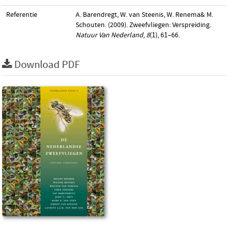
Referentie
A. Barendregt, W. van Steenis, W. Renema& M.
Schouten. (2009). Zweefvliegen: Verspreiding.
Natuur Van Nederland
,
8
(1), 61–66.
Download PDF