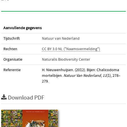
Aanvullende gegevens
Tijdschrift
Natuur van Nederland
Rechten
CC BY 3.0 NL ("Naamsvermelding")
Organisatie
Naturalis Biodiversity Center
Referentie
H. Nieuwenhuijsen. (2012). Bijen: Chalicodoma
mortelbijen.
Natuur Van Nederland
,
11
(1), 278–
279.
Download PDF