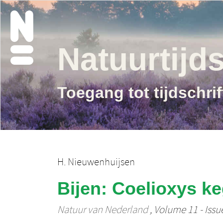
Natuurtijds
Toegang tot tijdschri
H. Nieuwenhuijsen
Bijen: Coelioxys ke
Natuur van Nederland
, Volume 11 - Issu