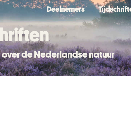
Deelnemers
Tijdschrif
hriften
en over de Nederlandse natuur