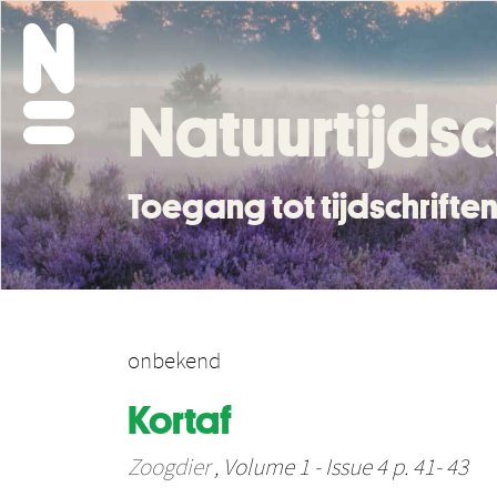
Natuurtijdsc
Toegang tot tijdschrift
onbekend
Kortaf
Zoogdier
, Volume 1 - Issue 4 p. 41- 43