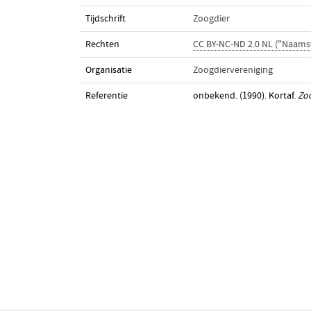
Tijdschrift
Zoogdier
Rechten
CC BY-NC-ND 2.0 NL ("Naam
Organisatie
Zoogdiervereniging
Referentie
onbekend. (1990). Kortaf.
Zo