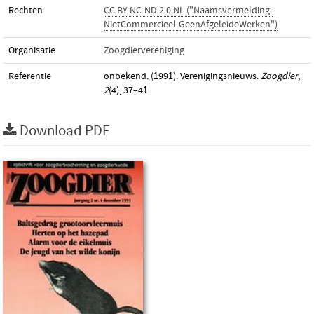
Rechten
CC BY-NC-ND 2.0 NL ("Naamsvermelding-
NietCommercieel-GeenAfgeleideWerken")
Organisatie
Zoogdiervereniging
Referentie
onbekend. (1991). Verenigingsnieuws.
Zoogdier
,
2
(4), 37–41.
Download PDF