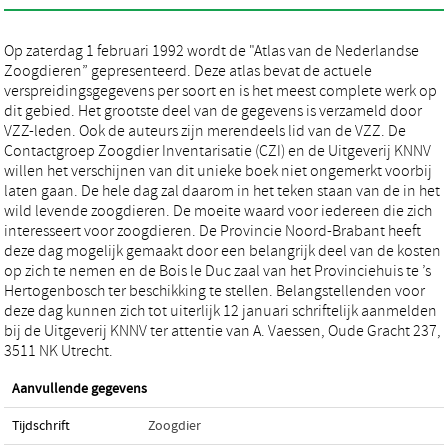
Op zaterdag 1 februari 1992 wordt de "Atlas van de Nederlandse
Zoogdieren” gepresenteerd. Deze atlas bevat de actuele
verspreidingsgegevens per soort en is het meest complete werk op
dit gebied. Het grootste deel van de gegevens is verzameld door
VZZ-leden. Ook de auteurs zijn merendeels lid van de VZZ. De
Contactgroep Zoogdier Inventarisatie (CZI) en de Uitgeverij KNNV
willen het verschijnen van dit unieke boek niet ongemerkt voorbij
laten gaan. De hele dag zal daarom in het teken staan van de in het
wild levende zoogdieren. De moeite waard voor iedereen die zich
interesseert voor zoogdieren. De Provincie Noord-Brabant heeft
deze dag mogelijk gemaakt door een belangrijk deel van de kosten
op zich te nemen en de Bois le Duc zaal van het Provinciehuis te ’s
Hertogenbosch ter beschikking te stellen. Belangstellenden voor
deze dag kunnen zich tot uiterlijk 12 januari schriftelijk aanmelden
bij de Uitgeverij KNNV ter attentie van A. Vaessen, Oude Gracht 237,
3511 NK Utrecht.
Aanvullende gegevens
Tijdschrift
Zoogdier