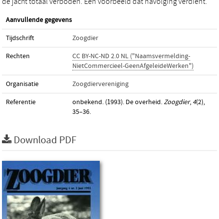
de jacht totaal verboden. Een voorbeeld dat navolging verdient.
Aanvullende gegevens
Tijdschrift
Zoogdier
Rechten
CC BY-NC-ND 2.0 NL ("Naamsvermelding-
NietCommercieel-GeenAfgeleideWerken")
Organisatie
Zoogdiervereniging
Referentie
onbekend. (1993). De overheid.
Zoogdier
,
4
(2),
35–36.
Download PDF