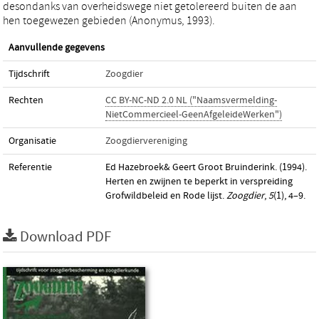
desondanks van overheidswege niet getolereerd buiten de aan
hen toegewezen gebieden (Anonymus, 1993).
Aanvullende gegevens
Tijdschrift
Zoogdier
Rechten
CC BY-NC-ND 2.0 NL ("Naamsvermelding-
NietCommercieel-GeenAfgeleideWerken")
Organisatie
Zoogdiervereniging
Referentie
Ed Hazebroek& Geert Groot Bruinderink. (1994).
Herten en zwijnen te beperkt in verspreiding
Grofwildbeleid en Rode lijst.
Zoogdier
,
5
(1), 4–9.
Download PDF