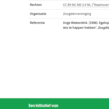
Rechten
CC BY-NC-ND 2.0 NL ("Naamsve
Organisatie
Zoogdiervereniging
Referentie
Ange Wieberdink. (1996). Egelo
iets te happen hebben'.
Zoogdie