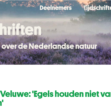
Deelnemers
Tijdschrif
hriften
en over de Nederlandse natuur
eluwe: 'Egels houden niet va
'